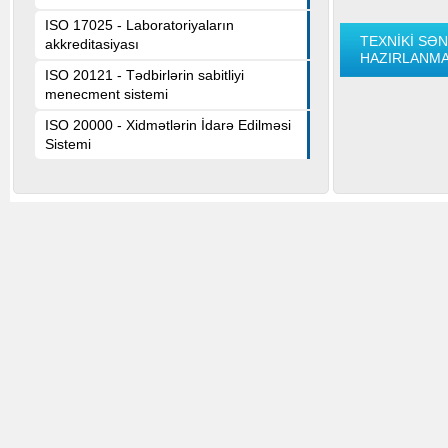
ISO 17025 - Laboratoriyaların
TEXNİKİ SƏ
akkreditasiyası
HAZIRLANMA
ISO 20121 - Tədbirlərin sabitliyi
menecment sistemi
ISO 20000 - Xidmətlərin İdarə Edilməsi
Sistemi