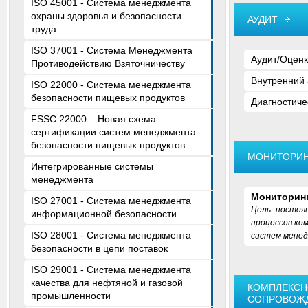
ISO 45001 - Система менеджмента
охраны здоровья и безопасности
АУДИТ
труда
ISO 37001 - Система Менеджмента
Аудит/Оценк
Противодействию Взяточничеству
Внутренний 
ISO 22000 - Система менеджмента
безопасности пищевых продуктов
Диагностиче
FSSC 22000 – Новая схема
сертификации систем менеджмента
безопасности пищевых продуктов
МОНИТОРИ
Интегрированные системы
менеджмента
Мониторинг
ISO 27001 - Система менеджмента
Цель- постоя
информационной безопасности
процессов ко
ISO 28001 - Система менеджмента
систем мене
безопасности в цепи поставок
ISO 29001 - Система менеджмента
качества для нефтяной и газовой
КОМПЛЕКСН
промышленности
СОПРОВОЖ