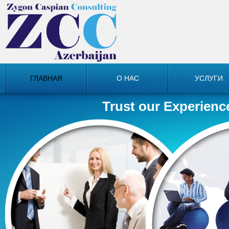
ГЛАВНАЯ
О НАС
УСЛУГИ
Trust our Experienc